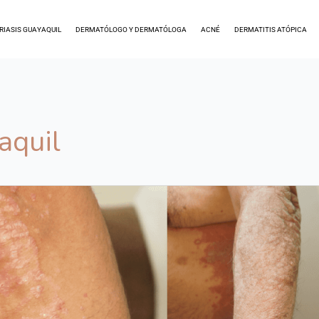
RIASIS GUAYAQUIL
DERMATÓLOGO Y DERMATÓLOGA
ACNÉ
DERMATITIS ATÓPICA
aquil